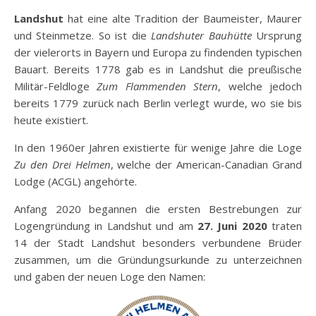
Landshut
hat eine alte Tradition der Baumeister, Maurer
und Steinmetze. So ist die
Landshuter Bauhütte
Ursprung
der vielerorts in Bayern und Europa zu findenden typischen
Bauart. Bereits 1778 gab es in Landshut die preußische
Militär-Feldloge
Zum Flammenden Stern
, welche jedoch
bereits 1779 zurück nach Berlin verlegt wurde, wo sie bis
heute existiert.
In den 1960er Jahren existierte für wenige Jahre die Loge
Zu den Drei Helmen
, welche der American-Canadian Grand
Lodge (ACGL) angehörte.
Anfang 2020 begannen die ersten Bestrebungen zur
Logengründung in Landshut und am
27. Juni 2020
traten
14 der Stadt Landshut besonders verbundene Brüder
zusammen, um die Gründungsurkunde zu unterzeichnen
und gaben der neuen Loge den Namen: