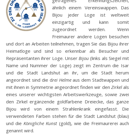
getragenes Erkennungszeichen,
ähnlich einem Vereinswappen. Das
Bijou jeder Loge ist weltweit
einzigartig und kann somit
zugeordnet werden. Wenn
Freimaurer andere Logen besuchen
und dort an Arbeiten teilnehmen, tragen Sie das Bijou ihrer
Heimatloge und sind so erkennbar als Besucher und
Repräsentanten ihrer Loge. Unser
Bijou
(links als Siegel mit
Name und Nummer der Loge) zeigt im Zentrum die Isar
und die Stadt Landshut an ihr, um die Stadt herum
angeordnet sind die d
rei Helme
aus dem Stadtwappen und
mit ihnen in Symmetrie angeordnet finden wir den
Zirkel
als
eines unserer wichtigsten Arbeitswerkzeuge, sowie zwei
den Zirkel ergänzende goldfarbene Dreiecke, das ganze
Bijou wird von einem Strahlenkrank eingefasst. Die
verwendeten Farben stehen für die Stadt Landshut (blau)
und die
Königliche Kunst
(gold), wie die Freimaurerei auch
genannt wird.